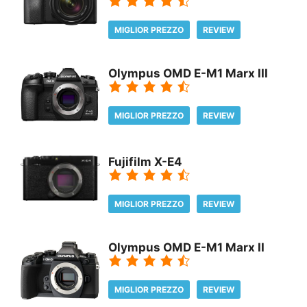
MIGLIOR PREZZO
REVIEW
Olympus OMD E-M1 Marx III
MIGLIOR PREZZO
REVIEW
Fujifilm X-E4
MIGLIOR PREZZO
REVIEW
Olympus OMD E-M1 Marx II
MIGLIOR PREZZO
REVIEW