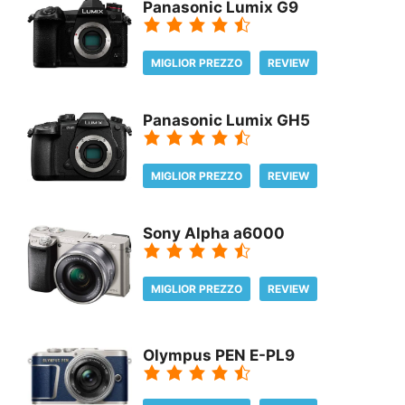
Panasonic Lumix G9
MIGLIOR PREZZO
REVIEW
Panasonic Lumix GH5
MIGLIOR PREZZO
REVIEW
Sony Alpha a6000
MIGLIOR PREZZO
REVIEW
Olympus PEN E-PL9