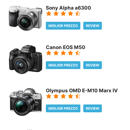
Sony Alpha a6300
MIGLIOR PREZZO
REVIEW
Canon EOS M50
MIGLIOR PREZZO
REVIEW
Olympus OMD E-M10 Marx IV
MIGLIOR PREZZO
REVIEW