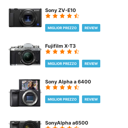
Sony ZV-E10
MIGLIOR PREZZO
REVIEW
Fujifilm X-T3
MIGLIOR PREZZO
REVIEW
Sony Alpha a 6400
MIGLIOR PREZZO
REVIEW
SonyAlpha a6500