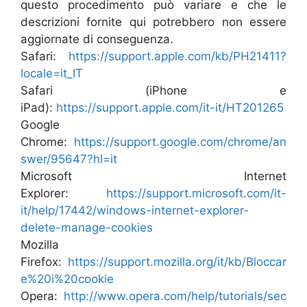
questo procedimento può variare e che le
descrizioni fornite qui potrebbero non essere
aggiornate di conseguenza.
Safari:
https://support.apple.com/kb/PH21411?
locale=it_IT
Safari (iPhone e
iPad):
https://support.apple.com/it-it/HT201265
Google
Chrome:
https://support.google.com/chrome/an
swer/95647?hl=it
Microsoft Internet
Explorer:
https://support.microsoft.com/it-
it/help/17442/windows-internet-explorer-
delete-manage-cookies
Mozilla
Firefox:
https://support.mozilla.org/it/kb/Bloccar
e%20i%20cookie
Opera:
http://www.opera.com/help/tutorials/sec