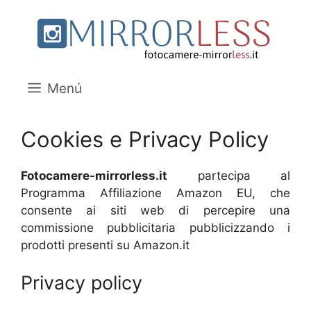
Saltar
al
contenido
Menú
Cookies e Privacy Policy
Fotocamere-mirrorless.it
partecipa al
Programma Affiliazione Amazon EU, che
consente ai siti web di percepire una
commissione pubblicitaria pubblicizzando i
prodotti presenti su Amazon.it
Privacy policy