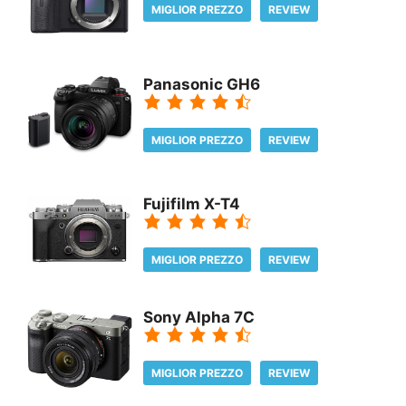
MIGLIOR PREZZO
REVIEW
Panasonic GH6
MIGLIOR PREZZO
REVIEW
Fujifilm X-T4
MIGLIOR PREZZO
REVIEW
Sony Alpha 7C
MIGLIOR PREZZO
REVIEW