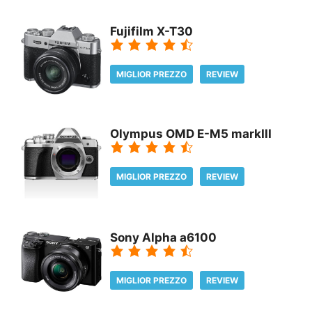
Fujifilm X-T30
MIGLIOR PREZZO
REVIEW
Olympus OMD E-M5 markIII
MIGLIOR PREZZO
REVIEW
Sony Alpha a6100
MIGLIOR PREZZO
REVIEW