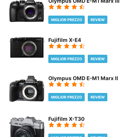
Olympus OMD E-M1 Marx III
MIGLIOR PREZZO
REVIEW
Fujifilm X-E4
MIGLIOR PREZZO
REVIEW
Olympus OMD E-M1 Marx II
MIGLIOR PREZZO
REVIEW
Fujifilm X-T30