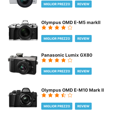
MIGLIOR PREZZO
REVIEW
Olympus OMD E-M5 markII
MIGLIOR PREZZO
REVIEW
Panasonic Lumix GX80
MIGLIOR PREZZO
REVIEW
Olympus OMD E-M10 Mark II
MIGLIOR PREZZO
REVIEW