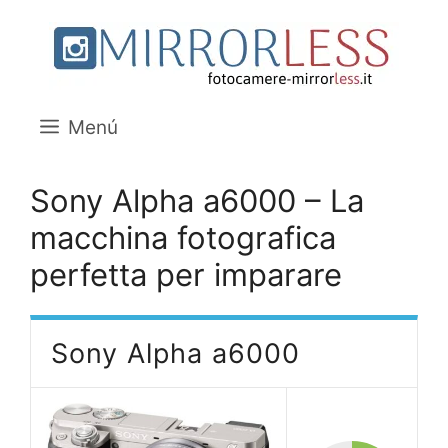
Saltar
al
contenido
Menú
Sony Alpha a6000 – La
macchina fotografica
perfetta per imparare
Sony Alpha a6000