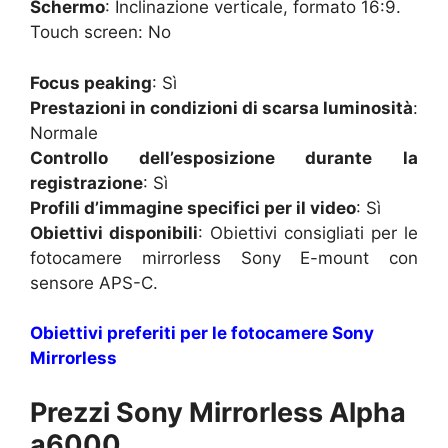
Schermo
: Inclinazione verticale, formato 16:9.
Touch screen: No
Focus peaking
: Sì
Prestazioni in condizioni di scarsa luminosità
:
Normale
Controllo dell’esposizione durante la
registrazione
: Sì
Profili d’immagine specifici per il video
: Sì
Obiettivi disponibili
: Obiettivi consigliati per le
fotocamere mirrorless Sony E-mount con
sensore APS-C.
Obiettivi preferiti per le fotocamere Sony
Mirrorless
Prezzi Sony Mirrorless Alpha
a6000