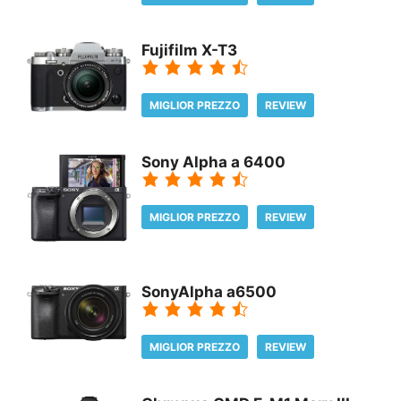
Fujifilm X-T3
MIGLIOR PREZZO
REVIEW
Sony Alpha a 6400
MIGLIOR PREZZO
REVIEW
SonyAlpha a6500
MIGLIOR PREZZO
REVIEW