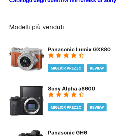
Catalogo degli obiettivi mirrorless di Sony
Modelli più venduti
Panasonic Lumix GX880
MIGLIOR PREZZO
REVIEW
Sony Alpha a6600
MIGLIOR PREZZO
REVIEW
Panasonic GH6