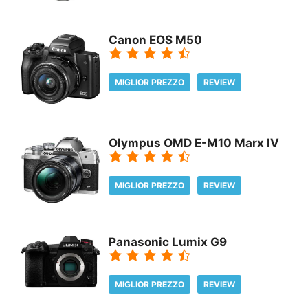
Canon EOS M50
MIGLIOR PREZZO
REVIEW
Olympus OMD E-M10 Marx IV
MIGLIOR PREZZO
REVIEW
Panasonic Lumix G9
MIGLIOR PREZZO
REVIEW