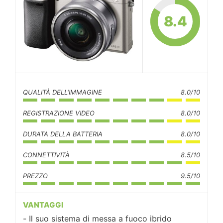
8.4
QUALITÀ DELL'IMMAGINE
8.0/10
REGISTRAZIONE VIDEO
8.0/10
DURATA DELLA BATTERIA
8.0/10
CONNETTIVITÀ
8.5/10
PREZZO
9.5/10
VANTAGGI
Il suo sistema di messa a fuoco ibrido