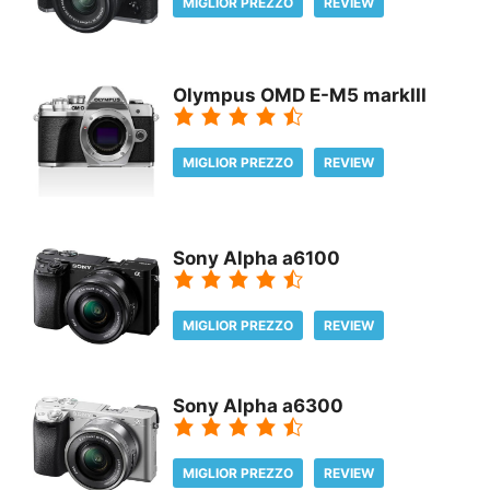
MIGLIOR PREZZO
REVIEW
Olympus OMD E-M5 markIII
MIGLIOR PREZZO
REVIEW
Sony Alpha a6100
MIGLIOR PREZZO
REVIEW
Sony Alpha a6300
MIGLIOR PREZZO
REVIEW