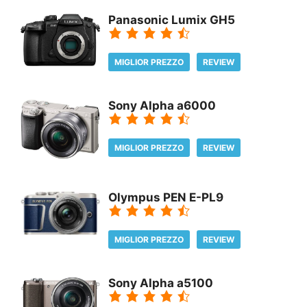
Panasonic Lumix GH5
MIGLIOR PREZZO
REVIEW
Sony Alpha a6000
MIGLIOR PREZZO
REVIEW
Olympus PEN E-PL9
MIGLIOR PREZZO
REVIEW
Sony Alpha a5100