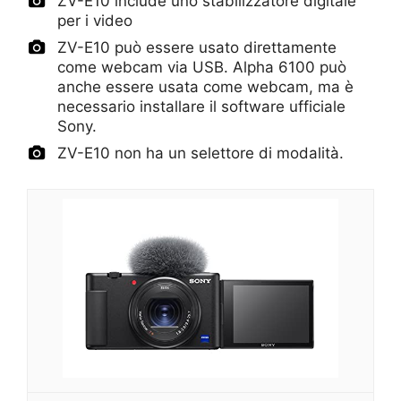
ZV-E10 include uno stabilizzatore digitale
per i video
ZV-E10 può essere usato direttamente
come webcam via USB. Alpha 6100 può
anche essere usata come webcam, ma è
necessario installare il software ufficiale
Sony.
ZV-E10 non ha un selettore di modalità.