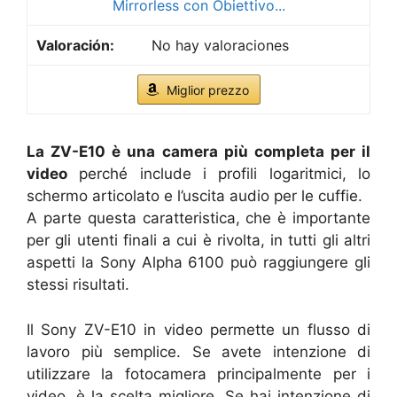
Mirrorless con Obiettivo...
No hay valoraciones
Miglior prezzo
La ZV-E10 è una camera più completa per il
video
perché include i profili logaritmici, lo
schermo articolato e l’uscita audio per le cuffie.
A parte questa caratteristica, che è importante
per gli utenti finali a cui è rivolta, in tutti gli altri
aspetti la Sony Alpha 6100 può raggiungere gli
stessi risultati.
Il Sony ZV-E10 in video permette un flusso di
lavoro più semplice. Se avete intenzione di
utilizzare la fotocamera principalmente per i
video, è la scelta migliore. Se hai intenzione di