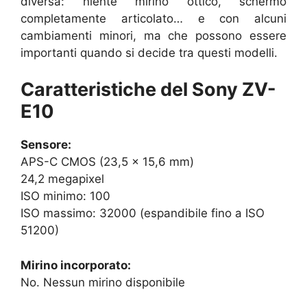
diversa: niente mirino ottico, schermo
completamente articolato… e con alcuni
cambiamenti minori, ma che possono essere
importanti quando si decide tra questi modelli.
Caratteristiche del Sony ZV-
E10
Sensore:
APS-C CMOS (23,5 x 15,6 mm)
24,2 megapixel
ISO minimo: 100
ISO massimo: 32000 (espandibile fino a ISO
51200)
Mirino incorporato:
No. Nessun mirino disponibile