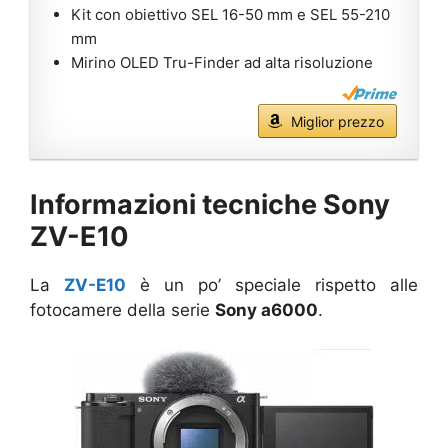
Kit con obiettivo SEL 16-50 mm e SEL 55-210
mm
Mirino OLED Tru-Finder ad alta risoluzione
Miglior prezzo
Informazioni tecniche Sony
ZV-E10
La
ZV-E10
è un po’ speciale rispetto alle
fotocamere della serie
Sony a6000
.