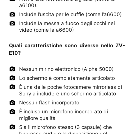
a6100).
Include l’uscita per le cuffie (come l’a6600)
Include la messa a fuoco degli occhi nei
video (come la a6600)
Quali caratteristiche sono diverse nello ZV-
E10?
Nessun mirino elettronico (Alpha 5000)
Lo schermo è completamente articolato
È una delle poche fotocamere mirrorless di
Sony a includere uno schermo articolato
Nessun flash incorporato
È incluso un microfono incorporato di
migliore qualità
Sia il microfono stesso (3 capsule) che
l’ingresso audio e la disposizione del