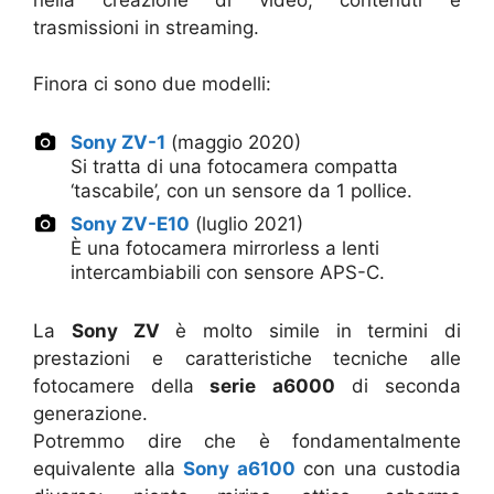
nella creazione di video, contenuti e
trasmissioni in streaming.
Finora ci sono due modelli:
Sony ZV-1
(maggio 2020)
Si tratta di una fotocamera compatta
‘tascabile’, con un sensore da 1 pollice.
Sony ZV-E10
(luglio 2021)
È una fotocamera mirrorless a lenti
intercambiabili con sensore APS-C.
La
Sony ZV
è molto simile in termini di
prestazioni e caratteristiche tecniche alle
fotocamere della
serie a6000
di seconda
generazione.
Potremmo dire che è fondamentalmente
equivalente alla
Sony a6100
con una custodia