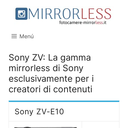
Saltar
al
contenido
Menú
Sony ZV: La gamma
mirrorless di Sony
esclusivamente per i
creatori di contenuti
Sony ZV-E10