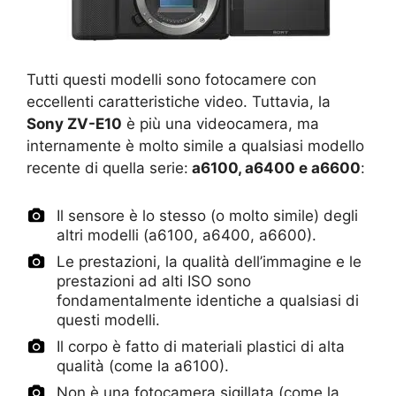
Tutti questi modelli sono fotocamere con
eccellenti caratteristiche video. Tuttavia, la
Sony ZV-E10
è più una videocamera, ma
internamente è molto simile a qualsiasi modello
recente di quella serie:
a6100, a6400 e a6600
:
Il sensore è lo stesso (o molto simile) degli
altri modelli (a6100, a6400, a6600).
Le prestazioni, la qualità dell’immagine e le
prestazioni ad alti ISO sono
fondamentalmente identiche a qualsiasi di
questi modelli.
Il corpo è fatto di materiali plastici di alta
qualità (come la a6100).
Non è una fotocamera sigillata (come la