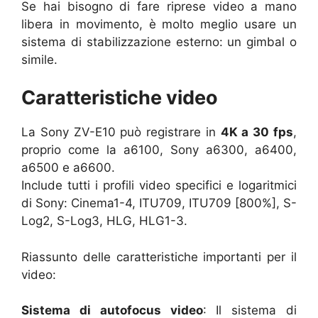
Se hai bisogno di fare riprese video a mano
libera in movimento, è molto meglio usare un
sistema di stabilizzazione esterno: un gimbal o
simile.
Caratteristiche video
La Sony ZV-E10 può registrare in
4K a 30 fps
,
proprio come la a6100, Sony a6300, a6400,
a6500 e a6600.
Include tutti i profili video specifici e logaritmici
di Sony: Cinema1-4, ITU709, ITU709 [800%], S-
Log2, S-Log3, HLG, HLG1-3.
Riassunto delle caratteristiche importanti per il
video:
Sistema di autofocus video
: Il sistema di