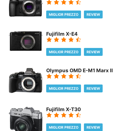
MIGLIOR PREZZO
REVIEW
Fujifilm X-E4
MIGLIOR PREZZO
REVIEW
Olympus OMD E-M1 Marx II
MIGLIOR PREZZO
REVIEW
Fujifilm X-T30
MIGLIOR PREZZO
REVIEW