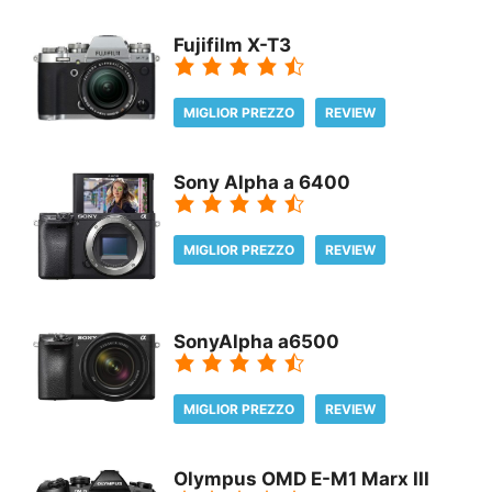
Fujifilm X-T3
MIGLIOR PREZZO
REVIEW
Sony Alpha a 6400
MIGLIOR PREZZO
REVIEW
SonyAlpha a6500
MIGLIOR PREZZO
REVIEW
Olympus OMD E-M1 Marx III