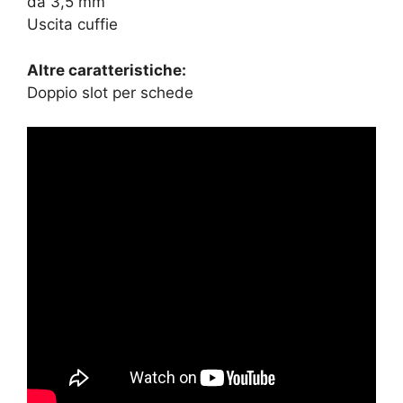
da 3,5 mm
Uscita cuffie
Altre caratteristiche:
Doppio slot per schede