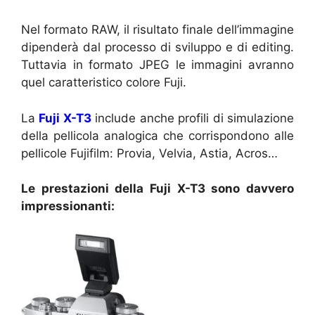
Nel formato RAW, il risultato finale dell’immagine
dipenderà dal processo di sviluppo e di editing.
Tuttavia in formato JPEG le immagini avranno
quel caratteristico colore Fuji.
La
Fuji X-T3
include anche profili di simulazione
della pellicola analogica che corrispondono alle
pellicole Fujifilm: Provia, Velvia, Astia, Acros…
Le prestazioni della Fuji X-T3 sono davvero
impressionanti: