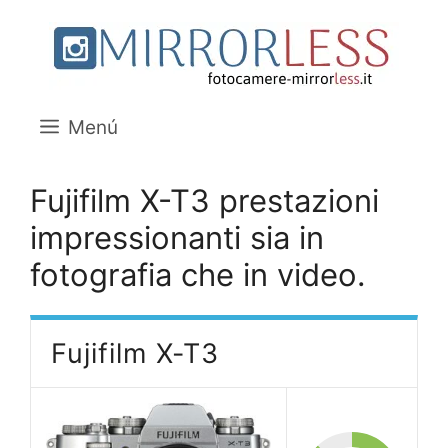
Saltar
al
contenido
Menú
Fujifilm X-T3 prestazioni
impressionanti sia in
fotografia che in video.
Fujifilm X-T3