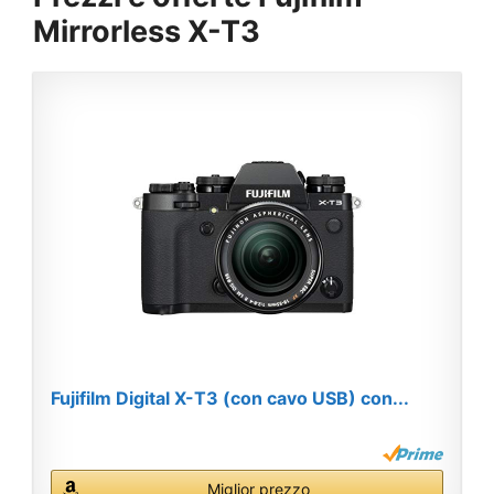
Mirrorless X-T3
Fujifilm Digital X-T3 (con cavo USB) con...
Miglior prezzo