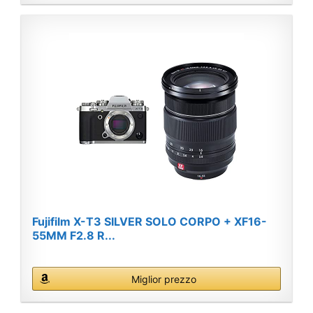
Fujifilm X-T3 SILVER SOLO CORPO + XF16-
55MM F2.8 R...
Miglior prezzo