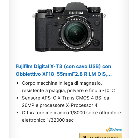
Fujifilm Digital X-T3 (con cavo USB) con
Obbiettivo XF18-55mmF2.8 R LM OIS,...
Corpo macchina in lega di magnesio,
resistente a piaggia, polvere e fino a -10°C
Sensore APS-C X-Trans CMOS 4 BSI da
26MP e processore X-Processor 4
Otturatore meccanico 1/8000 sec e otturatore
elettronico 1/32000 sec