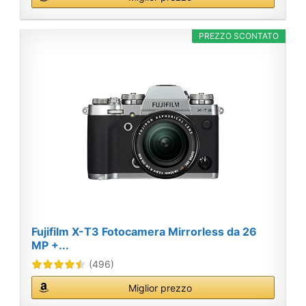
PREZZO SCONTATO
Fujifilm X-T3 Fotocamera Mirrorless da 26
MP +...
(496)
Miglior prezzo