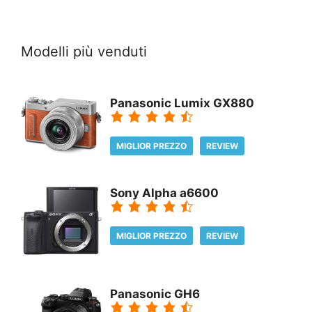
Modelli più venduti
Panasonic Lumix GX880
MIGLIOR PREZZO
REVIEW
Sony Alpha a6600
MIGLIOR PREZZO
REVIEW
Panasonic GH6