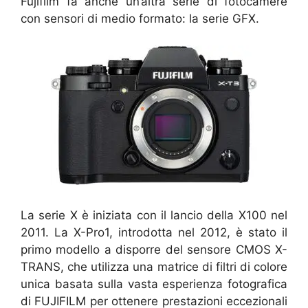
Fujifilm fa anche un’altra serie di fotocamere
con sensori di medio formato: la serie GFX.
La serie X è iniziata con il lancio della X100 nel
2011. La X-Pro1, introdotta nel 2012, è stato il
primo modello a disporre del sensore CMOS X-
TRANS, che utilizza una matrice di filtri di colore
unica basata sulla vasta esperienza fotografica
di FUJIFILM per ottenere prestazioni eccezionali