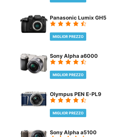
REVIEW
Panasonic Lumix GH5
MIGLIOR PREZZO
REVIEW
Sony Alpha a6000
MIGLIOR PREZZO
REVIEW
Olympus PEN E-PL9
MIGLIOR PREZZO
REVIEW
Sony Alpha a5100