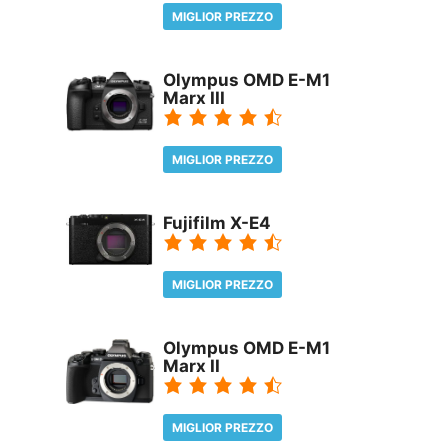
MIGLIOR PREZZO
REVIEW
Olympus OMD E-M1
Marx III
MIGLIOR PREZZO
REVIEW
Fujifilm X-E4
MIGLIOR PREZZO
REVIEW
Olympus OMD E-M1
Marx II
MIGLIOR PREZZO