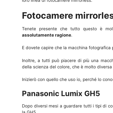
loro linea di fotocamere mirrorless.
Fotocamere mirrorle
Tenete presente che tutto questo è mol
assolutamente ragione
.
E dovete capire che la macchina fotografica p
Inoltre, a tutti può piacere di più una ma
della scienza del colore, che è molto diversa 
Inizierò con quello che uso io, perché lo con
Panasonic Lumix GH5
Dopo diversi mesi a guardare tutti i tipi di
la GH5.