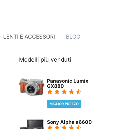
LENTI E ACCESSORI
BLOG
Modelli più venduti
Panasonic Lumix
GX880
MIGLIOR PREZZO
REVIEW
Sony Alpha a6600