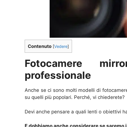
Contenuto
[
Vedere
]
Fotocamere mirr
professionale
Anche se ci sono molti modelli di fotocamere
su quelli più popolari. Perché, vi chiederete?
Devi anche pensare a quali lenti o obiettivi h
E dobbiamo anche considerare se saremo in