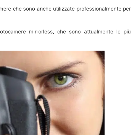
amere che sono anche utilizzate professionalmente per
fotocamere mirrorless, che sono attualmente le più