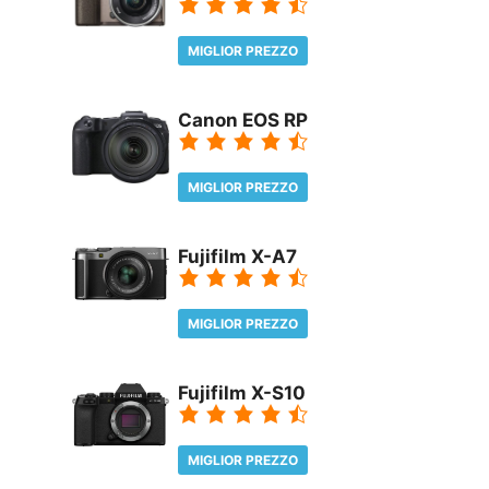
MIGLIOR PREZZO
REVIEW
Canon EOS RP
MIGLIOR PREZZO
REVIEW
Fujifilm X-A7
MIGLIOR PREZZO
REVIEW
Fujifilm X-S10
MIGLIOR PREZZO