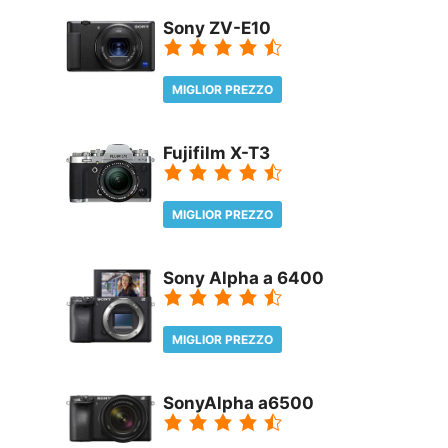
REVIEW
Sony ZV-E10
MIGLIOR PREZZO
REVIEW
Fujifilm X-T3
MIGLIOR PREZZO
REVIEW
Sony Alpha a 6400
MIGLIOR PREZZO
REVIEW
SonyAlpha a6500