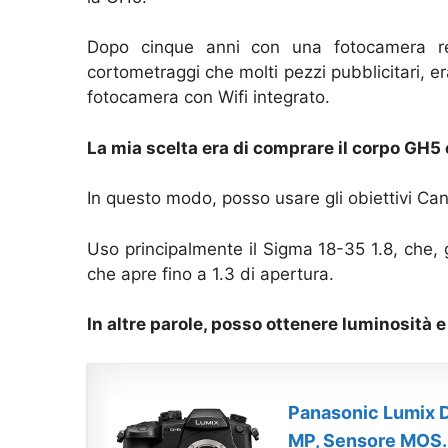
Dopo cinque anni con una fotocamera re
cortometraggi che molti pezzi pubblicitari, er
fotocamera con Wifi integrato.
La mia scelta era di comprare il corpo GH5 
In questo modo, posso usare gli obiettivi Ca
Uso principalmente il Sigma 18-35 1.8, che
che apre fino a 1.3 di apertura.
In altre parole, posso ottenere luminosità 
Panasonic Lumix D
MP, Sensore MOS..