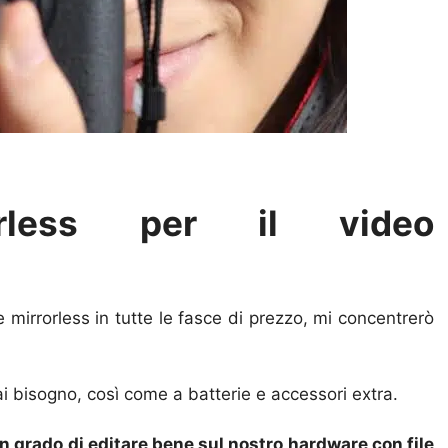
orless per il video
 mirrorless in tutte le fasce di prezzo, mi concentrerò
ai bisogno, così come a batterie e accessori extra.
 grado di editare bene sul nostro hardware con file