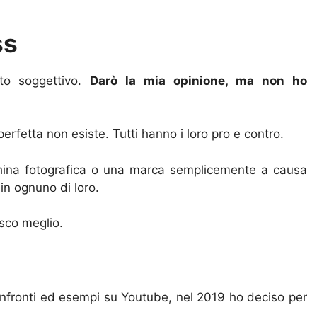
ss
to soggettivo.
Darò la mia opinione, ma non ho
erfetta non esiste. Tutti hanno i loro pro e contro.
cchina fotografica o una marca semplicemente a causa
in ognuno di loro.
osco meglio.
 confronti ed esempi su Youtube, nel 2019 ho deciso per