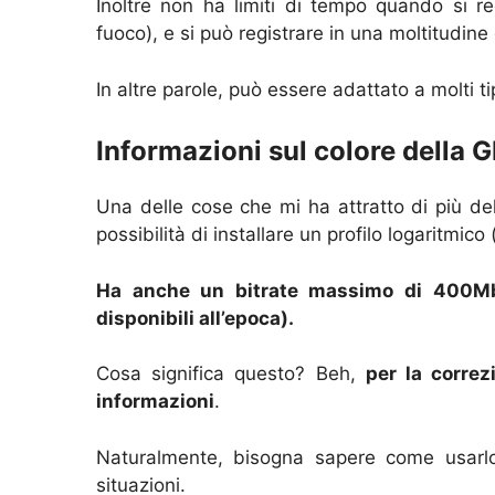
Inoltre non ha limiti di tempo quando si re
fuoco), e si può registrare in una moltitudine
In altre parole, può essere adattato a molti tip
Informazioni sul colore della 
Una delle cose che mi ha attratto di più del
possibilità di installare un profilo logaritmic
Ha anche un bitrate massimo di 400Mb
disponibili all’epoca).
Cosa significa questo? Beh,
per la correz
informazioni
.
Naturalmente, bisogna sapere come usarlo
situazioni.