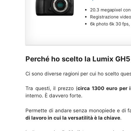
20.3 megapixel con 
Registrazione vide
6k photo 6k 30 fps,
Perché ho scelto la Lumix GH5
Ci sono diverse ragioni per cui ho scelto qu
Tra questi, il prezzo (
circa 1300 euro per i
interno. È davvero forte.
Permette di andare senza monopiede e di far
di lavoro in cui la versatilità è la chiave
.