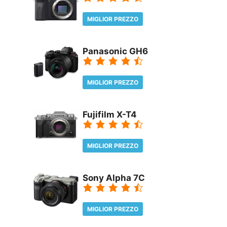
MIGLIOR PREZZO
REVIEW
Panasonic GH6
MIGLIOR PREZZO
REVIEW
Fujifilm X-T4
MIGLIOR PREZZO
REVIEW
Sony Alpha 7C
MIGLIOR PREZZO