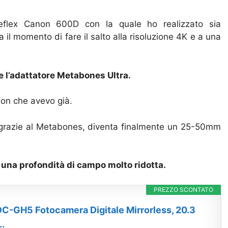
flex Canon 600D con la quale ho realizzato sia
a il momento di fare il salto alla risoluzione 4K e a una
e l’adattatore Metabones Ultra.
non che avevo già.
, grazie al Metabones, diventa finalmente un 25-50mm
e una profondità di campo molto ridotta.
PREZZO SCONTATO
C-GH5 Fotocamera Digitale Mirrorless, 20.3
.