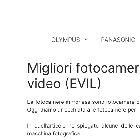
Saltar
al
contenido
OLYMPUS
PANASONIC
Migliori fotocamere
video (EVIL)
Le fotocamere mirrorless sono fotocamere ch
Oggi diamo un’occhiata alle fotocamere per re
In quell’articolo ho spiegato alcune delle
macchina fotografica.