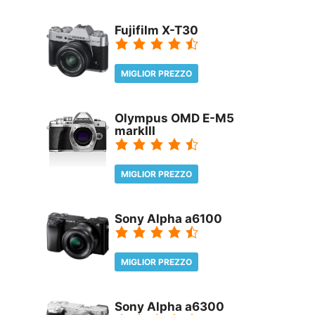
REVIEW
Fujifilm X-T30
MIGLIOR PREZZO
REVIEW
Olympus OMD E-M5
markIII
MIGLIOR PREZZO
REVIEW
Sony Alpha a6100
MIGLIOR PREZZO
REVIEW
Sony Alpha a6300