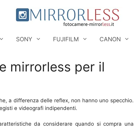
SONY
FUJIFILM
CANON
 mirrorless per il
e, a differenza delle reflex, non hanno uno specchio.
gisti e videografi indipendenti.
 caratteristiche da considerare quando si compra una