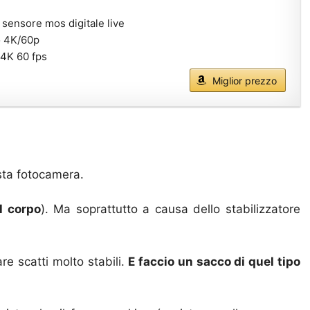
sensore mos digitale live
o 4K/60p
 4K 60 fps
Miglior prezzo
esta fotocamera.
l corpo
). Ma soprattutto a causa dello stabilizzatore
e scatti molto stabili.
E faccio un sacco di quel tipo