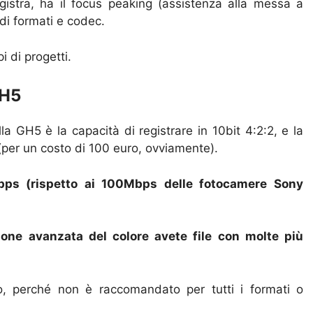
gistra, ha il focus peaking (assistenza alla messa a
 di formati e codec.
i di progetti.
GH5
la GH5 è la capacità di registrare in 10bit 4:2:2, e la
o (per un costo di 100 euro, ovviamente).
ps (rispetto ai 100Mbps delle fotocamere Sony
ione avanzata del colore avete file con molte più
, perché non è raccomandato per tutti i formati o